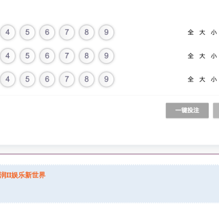
润II娱乐新世界