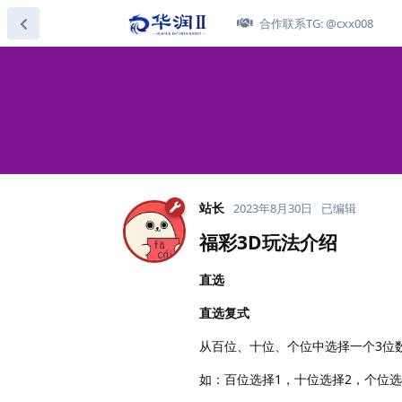
合作联系TG: @cxx008
站长
2023年8月30日
已编辑
福彩3D玩法介绍
直选
直选复式
从百位、十位、个位中选择一个3位
如：百位选择1，十位选择2，个位选