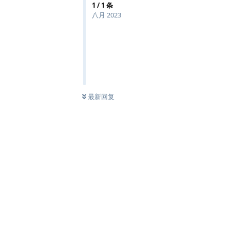
1
/
1
条
八月 2023
最新回复