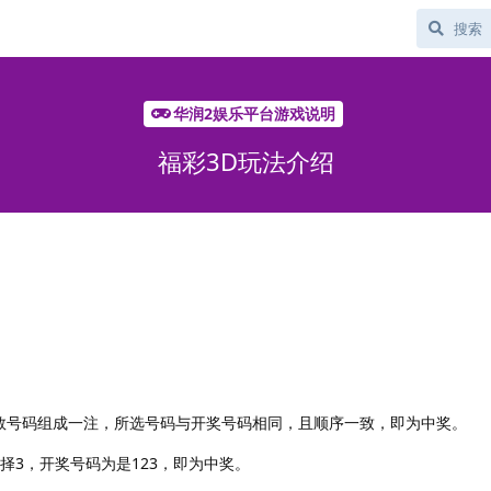
华润2娱乐平台游戏说明
福彩3D玩法介绍
数号码组成一注，所选号码与开奖号码相同，且顺序一致，即为中奖。
择3，开奖号码为是123，即为中奖。