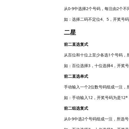
从0-9中选择2个号码，每注由2
如：选择二码不定位4、5，开奖号码为
二星
前二直选复式
从百位和十位上至少各选1个号码，
如：百位选择3，十位选择4，开奖号
前二直选单式
手动输入一个2位数号码组成一注，
如：手动输入12，开奖号码为是12
前二组选复式
从0-9中选2个号码组成一注，所