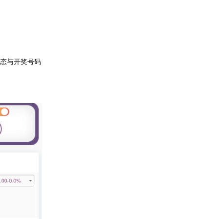
、形态与开奖号码