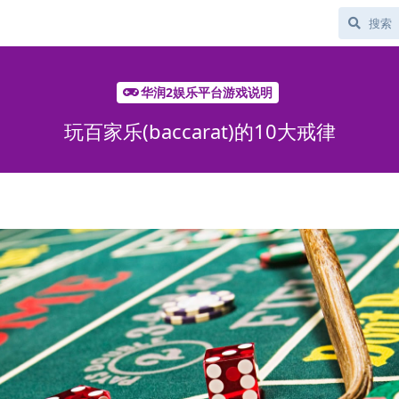
华润2娱乐平台游戏说明
玩百家乐(baccarat)的10大戒律