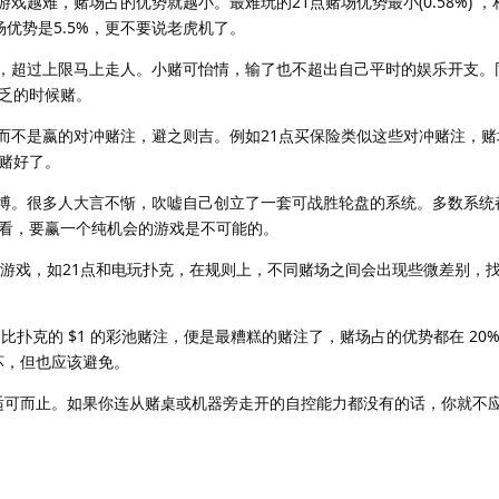
戏越难，赌场占的优势就越小。最难玩的21点赌场优势最小(0.58%) 
场优势是5.5%，更不要说老虎机了。
限，超过上限马上走人。小赌可怡情，输了也不超出自己平时的娱乐开支。
乏的时候赌。
，而不是嬴的对冲赌注，避之则吉。例如21点买保险类似这些对冲赌注，
赌好了。
赌博。很多人大言不惭，吹嘘自己创立了一套可战胜轮盘的系统。多数系统
看，要赢一个纯机会的游戏是不可能的。
许多游戏，如21点和电玩扑克，在规则上，不同赌场之间会出现些微差别，
e 和加勒比扑克的 $1 的彩池赌注，便是最糟糕的赌注了，赌场占的优势都在 20
坏，但也应该避免。
事适可而止。如果你连从赌桌或机器旁走开的自控能力都没有的话，你就不