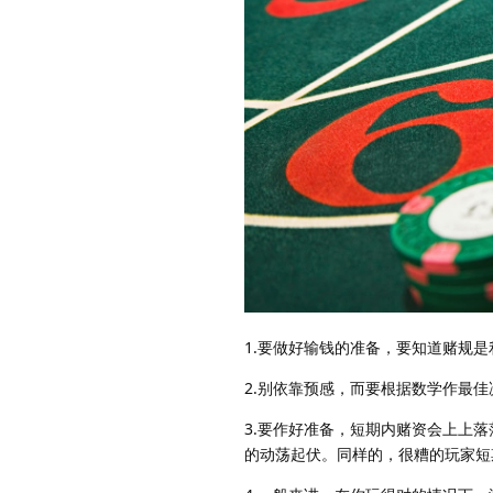
1.要做好输钱的准备，要知道赌规
2.别依靠预感，而要根据数学作最佳
3.要作好准备，短期内赌资会上上
的动荡起伏。同样的，很糟的玩家短