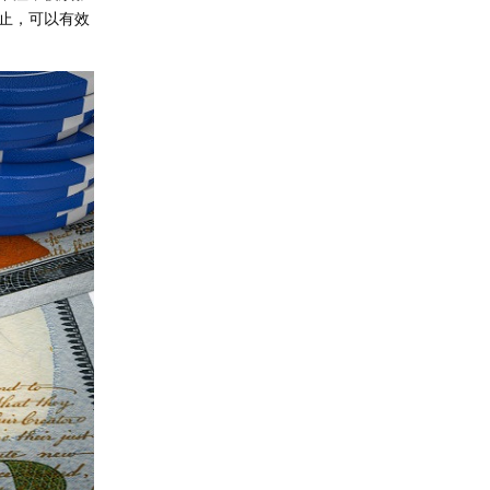
止，可以有效