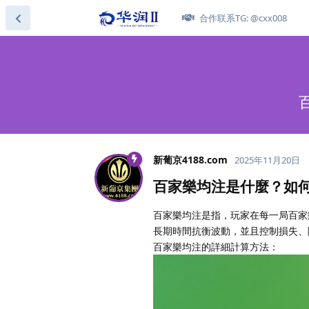
合作联系TG: @cxx008
新葡京4188.​com
2025年11月20日
百家樂均注是什麼？如
百家樂均注是指，玩家在每一局百家
長期時間抗衡波動，並且控制損失、
百家樂均注的詳細計算方法：