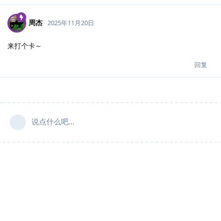
周杰
2025年11月20日
来打个卡～
回复
说点什么吧...