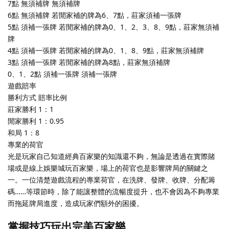
7點 無須補牌 無須補牌
6點 無須補牌 若閒家補的牌為6、7點，莊家須補一張牌
5點 須補一張牌 若閒家補的牌為0、1、2、3、8、9點，莊家無須補
牌
4點 須補一張牌 若閒家補的牌為0、1、8、9點，莊家無須補牌
3點 須補一張牌 若閒家補的牌為8點，莊家無須補牌
0、1、2點 須補一張牌 須補一張牌
遊戲賠率
勝利方式 賠率比例
莊家勝利 1：1
閒家勝利 1：0.95
和局 1：8
專業的荷官
光是玩家自己知道經典百家樂的知識還不夠，無論是透過在實際賭
場或是線上娛樂城玩百家樂，場上的荷官也是影響牌局的關鍵之
一。一位清楚遊戲流程的專業荷官，在洗牌、發牌、收牌、分配籌
碼……等環節時，除了能讓整體的流暢度提升，也不會因為不夠專業
而拖延牌局進度，造成玩家們額外的困擾。
掌握技巧玩出完美百家樂