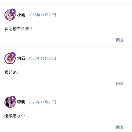
小雨
2025年11月20日
多谢楼主科普！
回复
河石
2025年11月20日
顶起来！
回复
李明
2025年11月20日
继续潜水中～
回复