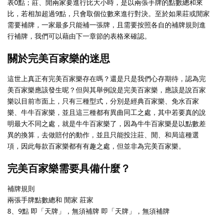
表0點；莊、閒兩家要進行比大小時，是以兩張手牌的點數總和來
比，若相加超過9點，只會取個位數來進行對決。至於如果莊或閒家
需要補牌，一家最多只能補一張牌，且需要按照各自的補牌規則進
行補牌，我們可以藉由下一章節的表格來確認。
關於完美百家樂的迷思
這世上真正有完美百家樂存在嗎？還是只是我們心存期待，認為完
美百家樂應該發生呢？但與其舉例說是完美百家樂，應該是說百家
樂以目前市面上，只有三種型式，分別是經典百家樂、免水百家
樂、牛牛百家樂，並且這三種都有異曲同工之處，其中若要真的說
明最大不同之處，就是牛牛百家樂了，因為牛牛百家樂是以點數差
異的換算，去做賠付的動作，並且只能投注莊、閒、和局這種選
項，因此每款百家樂都有有趣之處，但並非為完美百家樂。
完美百家樂需要具備什麼？
補牌規則
兩張手牌點數總和 閒家 莊家
8、9點 即「天牌」，無須補牌 即「天牌」，無須補牌