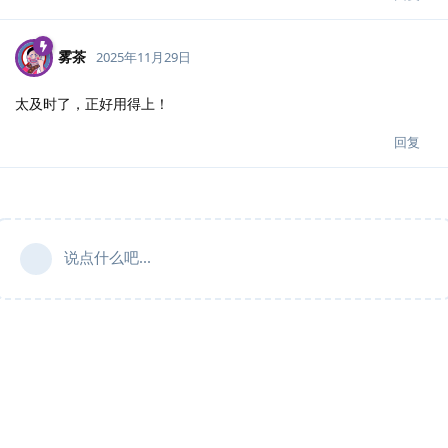
雾茶
2025年11月29日
太及时了，正好用得上！
回复
说点什么吧...