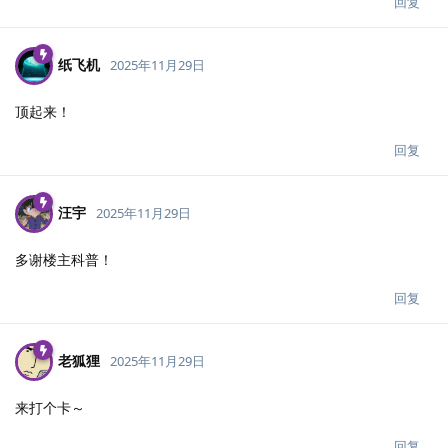
回复
纸飞机
2025年11月29日
顶起来！
回复
汪宇
2025年11月29日
多谢楼主科普！
回复
老狐狸
2025年11月29日
来打个卡～
回复