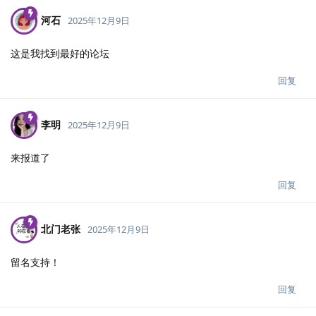
河石
2025年12月9日
这是我找到最好的论坛
回复
李明
2025年12月9日
来报道了
回复
北门老张
2025年12月9日
留名支持！
回复