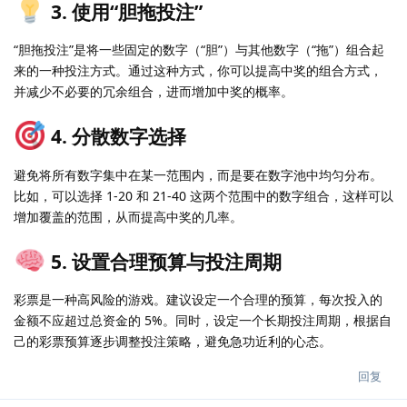
3. 使用“胆拖投注”
“胆拖投注”是将一些固定的数字（“胆”）与其他数字（“拖”）组合起
来的一种投注方式。通过这种方式，你可以提高中奖的组合方式，
并减少不必要的冗余组合，进而增加中奖的概率。
4. 分散数字选择
避免将所有数字集中在某一范围内，而是要在数字池中均匀分布。
比如，可以选择 1-20 和 21-40 这两个范围中的数字组合，这样可以
增加覆盖的范围，从而提高中奖的几率。
5. 设置合理预算与投注周期
彩票是一种高风险的游戏。建议设定一个合理的预算，每次投入的
金额不应超过总资金的 5%。同时，设定一个长期投注周期，根据自
己的彩票预算逐步调整投注策略，避免急功近利的心态。
回复