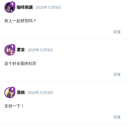
咖啡跑腿
2025年12月9日
有人一起研究吗？
回复
雾茶
2025年12月9日
这个好全面的社区
回复
晨晓
2025年12月9日
支持一下！
回复