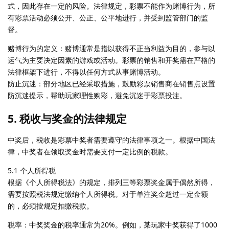
式，因此存在一定的风险。法律规定，彩票不能作为赌博行为，所
有彩票活动必须公开、公正、公平地进行，并受到监管部门的监
督。
赌博行为的定义：赌博通常是指以获得不正当利益为目的，参与以
运气为主要决定因素的游戏或活动。彩票的销售和开奖需在严格的
法律框架下进行，不得以任何方式从事赌博活动。
防止沉迷：部分地区已经采取措施，鼓励彩票销售商在销售点设置
防沉迷提示，帮助玩家理性购彩，避免沉迷于彩票投注。
5. 税收与奖金的法律规定
中奖后，税收是彩票中奖者需要遵守的法律事项之一。根据中国法
律，中奖者在领取奖金时需要支付一定比例的税款。
5.1 个人所得税
根据《个人所得税法》的规定，排列三等彩票奖金属于偶然所得，
需要按照税法规定缴纳个人所得税。对于单注奖金超过一定金额
的，必须按规定扣缴税款。
税率：中奖奖金的税率通常为20%。例如，某玩家中奖获得了1000