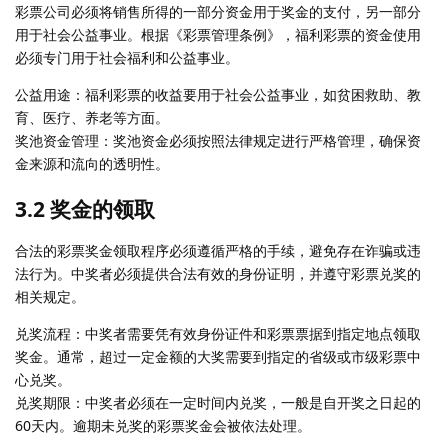
彩票公司必须将销售所得的一部分资金用于奖金的支付，另一部分
用于社会公益事业。根据《彩票管理条例》，福利彩票的资金使用
必须专门用于社会福利和公益事业。
公益用途：福利彩票的收益要用于社会公益事业，如贫困救助、教
育、医疗、养老等方面。
奖池资金管理：奖池资金必须按照法律规定进行严格管理，确保资
金来源和流向的透明性。
3.2 奖金的领取
合法的彩票奖金领取程序必须遵循严格的手续，避免存在诈骗或违
法行为。中奖者必须提供合法有效的身份证明，并遵守彩票兑奖的
相关规定。
兑奖流程：中奖者需要凭有效身份证件和彩票票据到指定地点领取
奖金。通常，超过一定金额的大奖需要到指定的省级或市级彩票中
心兑奖。
兑奖期限：中奖者必须在一定时间内兑奖，一般是自开奖之日起的
60天内。逾期未兑奖的彩票奖金会被依法处理。