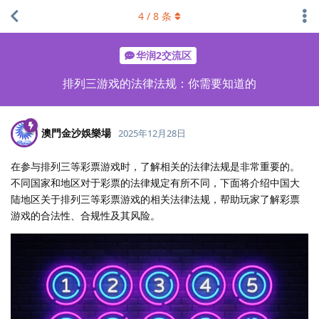
4
/
8
条
华润2交流区
排列三游戏的法律法规：你需要知道的
澳門金沙娛樂場
2025年12月28日
在参与排列三等彩票游戏时，了解相关的法律法规是非常重要的。
不同国家和地区对于彩票的法律规定有所不同，下面将介绍中国大
陆地区关于排列三等彩票游戏的相关法律法规，帮助玩家了解彩票
游戏的合法性、合规性及其风险。