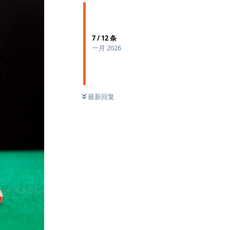
7
/
12
条
一月 2026
最新回复