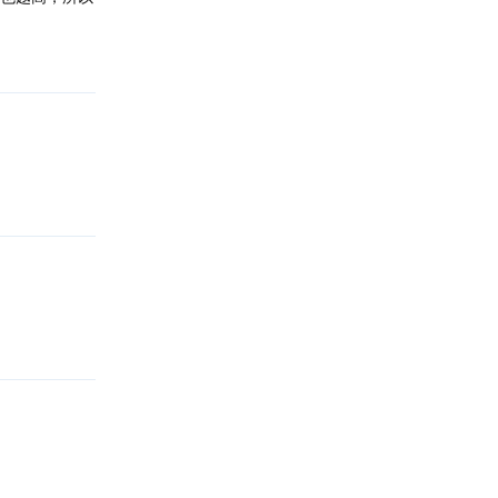
回复
回复
回复
回复