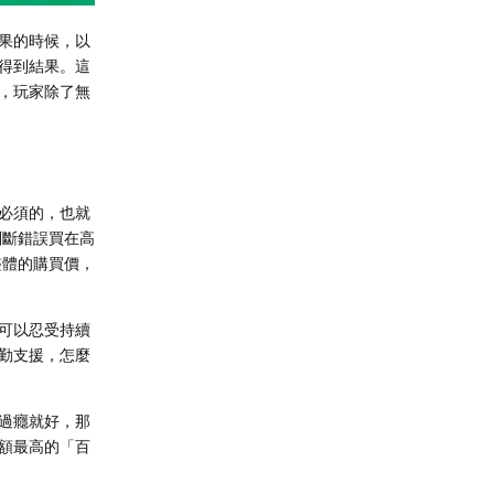
果的時候，以
得到結果。這
，玩家除了無
必須的，也就
判斷錯誤買在高
整體的購買價，
可以忍受持續
勤支援，怎麼
過癮就好，那
額最高的「百