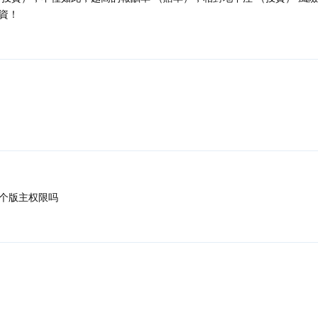
資！
个版主权限吗