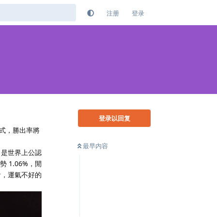
注册
登录
登录以回复
式，勝出率將
最早内容
」是世界上公認
1.06%，閒
看，運氣不好的