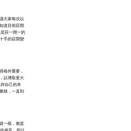
議大家每次以
知道目前莊閒
至是莊一閒一的
十手的莊閒變
得格外重要，
，以博取更大
保持自己的本
累積，一直到
資一樣，都是
險也越高，所以