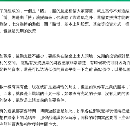
字所組成的，一個是「賭」，賭的意思相信大家都懂，就是當你不知道結
「博」則是由「搏」演變而來，代表除了靠運氣之外，還需要拼搏才能夠
靠賭，七分靠搏的遊戲，而「賭博」基本上和股票、基金等投資方式一樣
」也就是先期的投資！
如戰場，後勤支援不能少，要能夠在賭桌上出人頭地，先期的投資絕對是
利的空間。 這點有投資股票的鄉親應該非常清楚，有時候我們可能因為
足夠的資本，還是可以透過低價的買進平衡一下之前 高點價位，以壓低
數一樣有高有低，現在或許是處與輸的局面，但是如果你有足夠的賭本，
」回來，就像是上戰場的士兵一樣，如果沒有充足的子彈、沒有足夠的後
的賭本，絕對是上賭桌前的首要條件。
有的遊戲都需要時間，博奕遊戲更是如此，如果各位鄉親覺得玩個兩把過
想在賭桌上開花結果，那強烈建議各位玩家，同樣的時間當然要選下注金
注額的百家樂相對獲利空間也大。