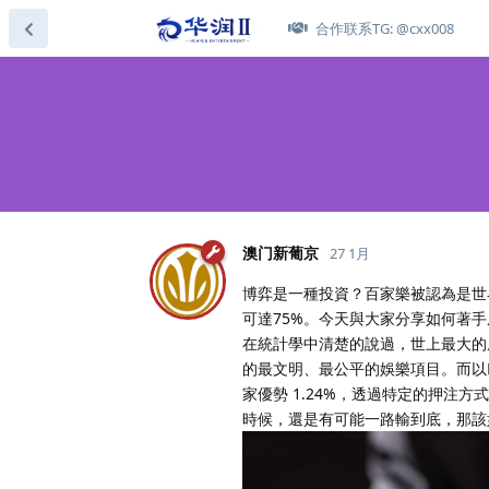
合作联系TG: @cxx008
澳门新葡京
27 1月
博弈是一種投資？百家樂被認為是世
可達75%。今天與大家分享如何著
在統計學中清楚的說過，世上最大的
的最文明、最公平的娛樂項目。而以PL
家優勢 1.24%，透過特定的押注方
時候，還是有可能一路輸到底，那該