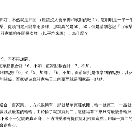
莊，不然就是押閒 （應該沒人會單押和或對的吧？)，這明明是一半一半 5
樂」從頭到尾只能拿兩張牌，那就真的是50、50，但是請別忘記「百家
讓莊家能夠多開幾次牌 （以平均來說），為什麼？
「9」即不再加牌。
閒家點數合計「6」不加，莊家點數合計「7」不加。
張牌點數「0」至「5」加牌，「6」不加，而莊家則是依拿到的點數，以
的關係，百家樂遊戲莊家先天上的贏面就是閒家高一點點。
適合「百家樂」，方式很簡單，那就是單買莊或閒，輸一就買二，一贏就
贏以及最差的輸輸，由於輸了就加買到二，這樣結算下來只有最後會輸掉
算下來不一定能夠真正賺，不過博樂網有提供紅利回饋這點，用輸一買二
會虧多少。