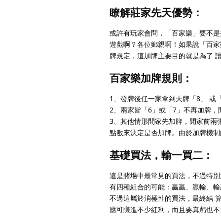
瞭解莊家先天優勢：
或許有玩家會問，「百家樂」要不是押
遊戲啊？各位鄉親啊！如果說「百家
牌規定，這加牌主要目的就是為了 
百家樂加牌規則：
1、發牌後任一家拿到天牌「8」 或
2、兩家皆「6」或「7」不再加牌，
3、其他情形閒家先加牌，閒家前兩
點數來決定是否加牌。由於加牌機制
基礎買法，輸一買二：
這是賭場中最常見的買法，不過特別
有四種組合的可能：贏贏、贏輸、輸
不過這屬於消極性的買法，最終結 
應可賺進不少紅利，而且要真虧也不