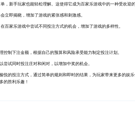
简单，新手玩家也能轻松理解。这使得它成为百家乐游戏中的一种受欢迎
果会立即揭晓，增加了游戏的紧张感和刺激感。
了在百家乐游戏中尝试不同投注方式的机会，增加了游戏的多样性。
理控制下注金额，根据自己的预算和风险承受能力制定投注计划。
以尝试同时投注庄对和闲对，以增加中奖的机会。
愉悦的投注方式，通过简单的规则和即时的结果，为玩家带来更多的娱乐
多的胜利乐趣！