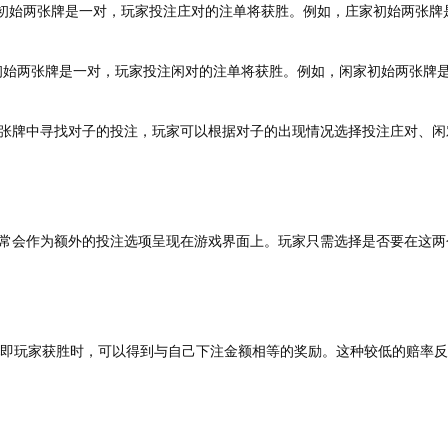
果庄家的初始两张牌是一对，玩家投注庄对的注单将获胜。例如，庄家初始两张牌
果闲家的初始两张牌是一对，玩家投注闲对的注单将获胜。例如，闲家初始两张牌
张牌中寻找对子的投注，玩家可以根据对子的出现情况选择投注庄对、闲
常会作为额外的投注选项呈现在游戏界面上。玩家只需选择是否要在这两
，即玩家获胜时，可以得到与自己下注金额相等的奖励。这种较低的赔率