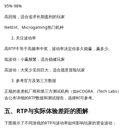
95%-98%
高回报，适合追求长期盈利的玩家
NetEnt、Microgaming热门机种
关注波动率
高RTP不等于高频率中奖，波动率决定你多久能赢，赢多少。
低波动：小赢频繁，适合稳健玩家
高波动：大奖少见但巨大，适合愿意冒险玩家
参考官方及第三方数据
正规的老虎机厂商和第三方测试机构（如eCOGRA、iTech Labs）
会公布详细的RTP数据和测试报告，选择时可参考。
五、RTP与实际体验差距的图解
下图展示了不同游戏的RTP与波动率如何影响玩家的资金波动：