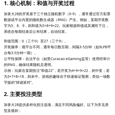
1. 核心机制：和值与开奖过程
加拿大28的开奖基于三个独立随机数字（0-9），通常通过官方彩票
数据或平台内置的随机数生成器（RNG）产生。例如，某期开奖数
字为5、8、9，则和值为5+8+9=22。玩家根据和值或其属性下注，
系统在每期结束后公布结果，自动结算。
和值范围：0（三个0）至27（三个9）。
开奖频率：视平台不同，通常每日数百期，间隔3-5分钟（如9LPB平
台每3.5分钟一期）。
公平性保障：合法平台（如受Curacao eGaming监管）使用经审计
的RNG，确保结果随机且透明。
示例：玩家在某期投注“和值22”，若开奖为4+9+9=22，则中奖；若
为3+7+8=18，则未中。游戏的趣味在于快速验证预测，类似一场数
字版的“猜谜派对”。
2. 主要投注类型
加拿大28提供多样化投注选项，满足不同风险偏好。以下为常见类
型及规则：