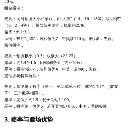
50元。
组合投注：
规则：同时预测大小和单双，如“大单”（14、16、18等）或“小双”
（0、2、4等）。覆盖范围缩小，概率约25%。
赔率：约1:3.8。
示例：投注“小单”，若和值为7，中奖获190元；若为8，失败。
极值投注：
规则：预测极小（0-5）或极大（22-27）。
赔率：约1:4至1:6，因概率较低（约7-10%）。
示例：投注“极小”，若和值为4，中奖；若为6，失败。
定位胆与特殊玩法：
规则：预测单个数字（第一、第二或第三位）或特定组合（如“豹
子”，三个数字相同）。
赔率：定位胆约1:9，豹子高达1:100。
示例：投注第一位为5，若开奖为5+X+X，中奖；否则失败。
3. 赔率与赌场优势