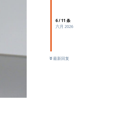
6
/
11
条
六月 2026
最新回复