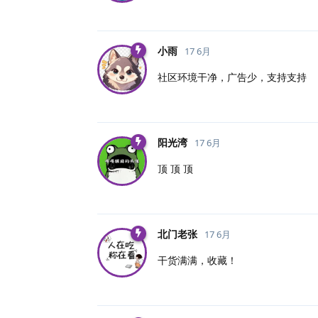
小雨
17 6月
社区环境干净，广告少，支持支持
阳光湾
17 6月
顶 顶 顶
北门老张
17 6月
干货满满，收藏！