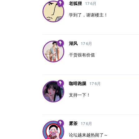
老狐狸
17 6月
学到了，谢谢楼主！
湖风
17 6月
干货很有价值
咖啡跑腿
17 6月
支持一下！
雾茶
17 6月
论坛越来越热闹了～