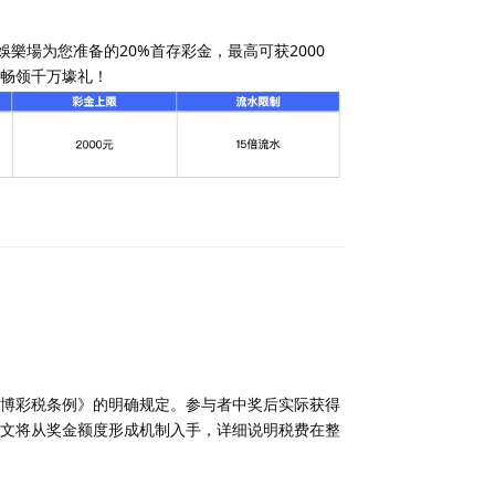
樂場为您准备的20%首存彩金，最高可获2000
畅领千万壕礼！
回复
博彩税条例》的明确规定。参与者中奖后实际获得
文将从奖金额度形成机制入手，详细说明税费在整