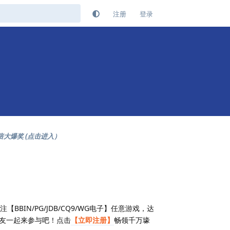
注册
登录
倍大爆奖 (点击进入）
IN/PG/JDB/CQ9/WG电子】任意游戏，达
好友一起来参与吧！点击
【立即注册】
畅领千万壕