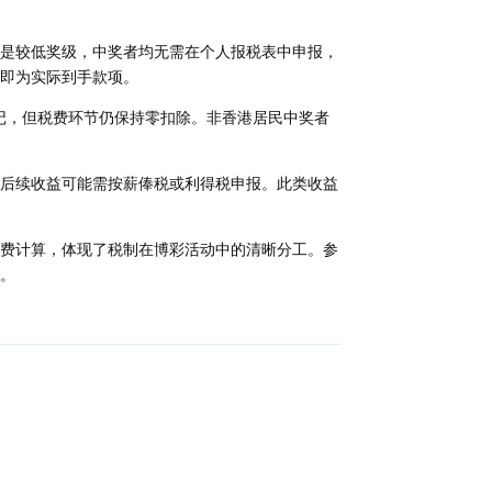
是较低奖级，中奖者均无需在个人报税表中申报，
即为实际到手款项。
登记，但税费环节仍保持零扣除。非香港居民中奖者
后续收益可能需按薪俸税或利得税申报。此类收益
费计算，体现了税制在博彩活动中的清晰分工。参
。
回复