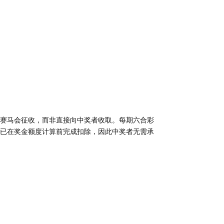
赛马会征收，而非直接向中奖者收取。每期六合彩
项已在奖金额度计算前完成扣除，因此中奖者无需承