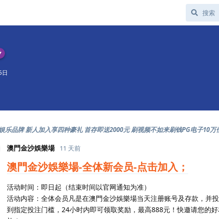
5日
娱乐品牌 新人加入享四种豪礼 首存即送2000元 刷视频不如来刷钱PG电子10万
澳門金沙娛樂場
11 天前
澳門金沙娛樂場-全体新会员-点击加入；
活动时间：即日起（结束时间以官网通知为准）
活动内容：全体会员凡是在澳門金沙娛樂場当天注册账号及存款，并投注【BB
到指定投注门槛，24小时内即可领取奖励，最高888元！快邀请您的