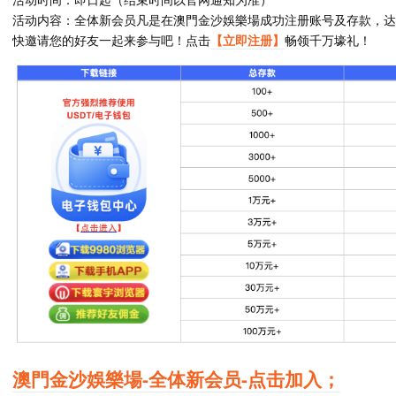
活动内容：全体新会员凡是在澳門金沙娛樂場成功注册账号及存款，达到
快邀请您的好友一起来参与吧！点击
【立即注册】
畅领千万壕礼！
澳門金沙娛樂場-全体新会员-点击加入；