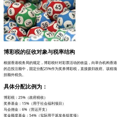
博彩税的征收对象与税率结构
根据香港税务局的规定，博彩税针对彩票活动的收益，向举办机构香港
的总投注额中，固定分配25%作为奖券博彩税，直接拨归政府。该税
担额外税负。
具体分配比例为：
博彩税：25%（政府税收）
奖券基金：15%（用于社会福利项目）
马会佣金：6%（营运开支）
奖金额度基金：54%（实际用于派发各组奖项）