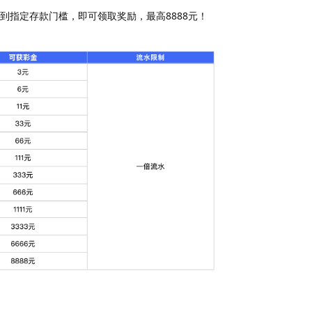
指定存款门槛，即可领取奖励，最高8888元！